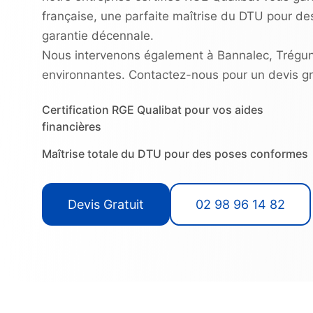
française, une parfaite maîtrise du DTU pour de
garantie décennale.
Nous intervenons également à Bannalec, Trégu
environnantes. Contactez-nous pour un devis gra
Certification RGE Qualibat pour vos aides
financières
Maîtrise totale du DTU pour des poses conformes
Devis Gratuit
02 98 96 14 82