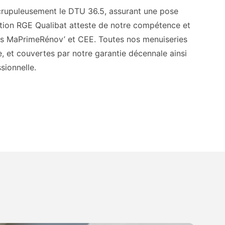
scrupuleusement le DTU 36.5, assurant une pose
ation RGE Qualibat atteste de notre compétence et
fs MaPrimeRénov’ et CEE. Toutes nos menuiseries
e, et couvertes par notre garantie décennale ainsi
sionnelle.