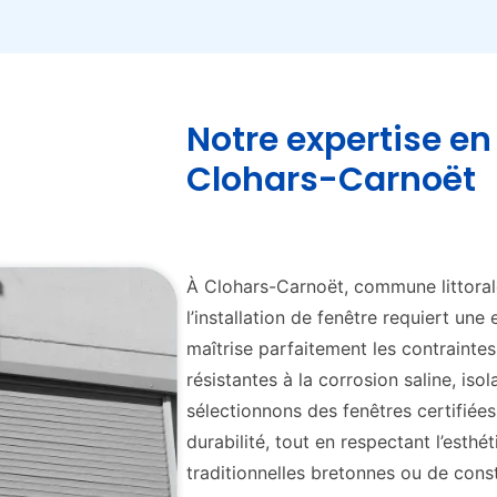
Notre expertise en 
Clohars-Carnoët
À Clohars-Carnoët, commune littora
l’installation de fenêtre requiert une
maîtrise parfaitement les contraintes
résistantes à la corrosion saline, is
sélectionnons des fenêtres certifiée
durabilité, tout en respectant l’esthé
traditionnelles bretonnes ou de con