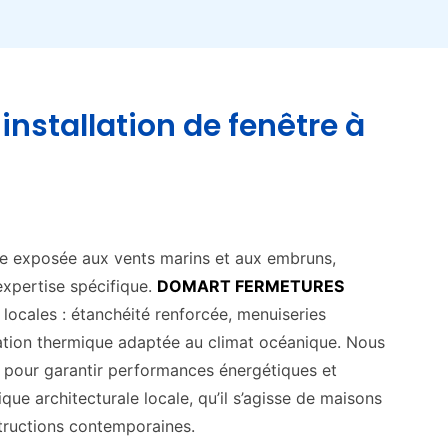
installation de fenêtre à
le exposée aux vents marins et aux embruns,
 expertise spécifique.
DOMART FERMETURES
 locales : étanchéité renforcée, menuiseries
olation thermique adaptée au climat océanique. Nous
s pour garantir performances énergétiques et
tique architecturale locale, qu’il s’agisse de maisons
structions contemporaines.