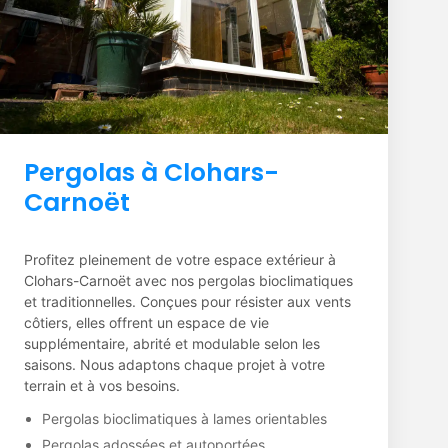
Pergolas à Clohars-
Carnoët
Profitez pleinement de votre espace extérieur à
Clohars-Carnoët avec nos pergolas bioclimatiques
et traditionnelles. Conçues pour résister aux vents
côtiers, elles offrent un espace de vie
supplémentaire, abrité et modulable selon les
saisons. Nous adaptons chaque projet à votre
terrain et à vos besoins.
Pergolas bioclimatiques à lames orientables
Pergolas adossées et autoportées