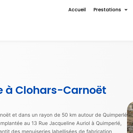
Accueil
Prestations
re à Clohars-Carnoët
oët et dans un rayon de 50 km autour de Quimperlé
 Implantée au 13 Rue Jacqueline Auriol à Quimperlé,
antit des menuiseries labellisées de fabrication