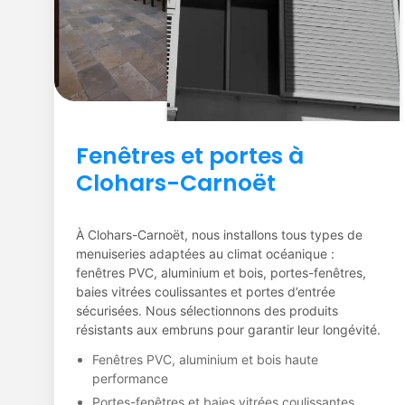
Fenêtres et portes à
Clohars-Carnoët
À Clohars-Carnoët, nous installons tous types de
menuiseries adaptées au climat océanique :
fenêtres PVC, aluminium et bois, portes-fenêtres,
baies vitrées coulissantes et portes d’entrée
sécurisées. Nous sélectionnons des produits
résistants aux embruns pour garantir leur longévité.
Fenêtres PVC, aluminium et bois haute
performance
Portes-fenêtres et baies vitrées coulissantes