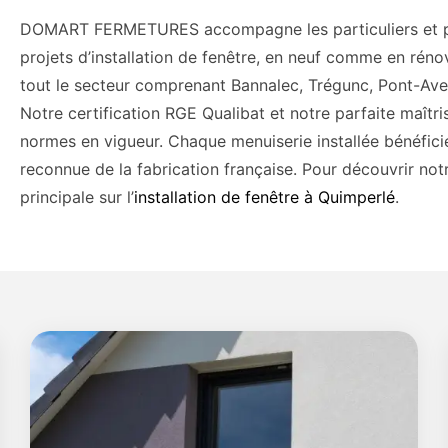
DOMART FERMETURES accompagne les particuliers et pr
projets d’installation de fenêtre, en neuf comme en rén
tout le secteur comprenant Bannalec, Trégunc, Pont-Ave
Notre certification RGE Qualibat et notre parfaite maît
normes en vigueur. Chaque menuiserie installée bénéficie
reconnue de la fabrication française. Pour découvrir not
principale sur l’
installation de fenêtre à Quimperlé
.