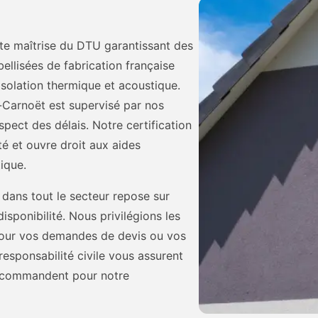
 maîtrise du DTU garantissant des
ellisées de fabrication française
solation thermique et acoustique.
s-Carnoët est supervisé par nos
spect des délais. Notre certification
é et ouvre droit aux aides
ique.
 dans tout le secteur repose sur
isponibilité. Nous privilégions les
 pour vos demandes de devis ou vos
responsabilité civile vous assurent
recommandent pour notre