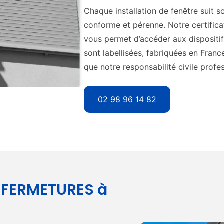
Chaque installation de fenêtre suit 
conforme et pérenne. Notre certific
vous permet d’accéder aux dispositi
sont labellisées, fabriquées en Franc
que notre responsabilité civile profes
02 98 96 14 82
 FERMETURES à