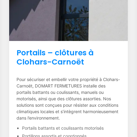
Portails – clôtures à
Clohars-Carnoët
Pour sécuriser et embellir votre propriété à Clohars-
Carnoët, DOMART FERMETURES installe des
portails battants ou coulissants, manuels ou
motorisés, ainsi que des clôtures assorties. Nos
solutions sont conçues pour résister aux conditions
climatiques locales et s’intègrent harmonieusement
dans l’environnement.
Portails battants et coulissants motorisés
Portillons assortis et coordonnés