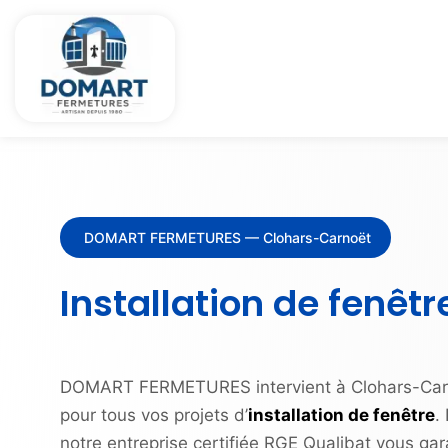
DOMART FERMETURES — Clohars-Carnoët
Installation de fenêt
DOMART FERMETURES intervient à Clohars-Carn
pour tous vos projets d’
installation de fenêtre
.
notre entreprise certifiée RGE Qualibat vous gar