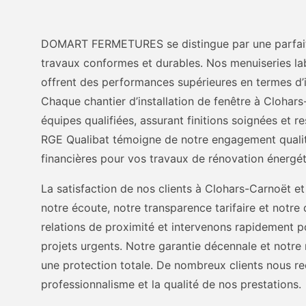
DOMART FERMETURES se distingue par une parfaite
travaux conformes et durables. Nos menuiseries lab
offrent des performances supérieures en termes d’i
Chaque chantier d’installation de fenêtre à Clohar
équipes qualifiées, assurant finitions soignées et re
RGE Qualibat témoigne de notre engagement qualit
financières pour vos travaux de rénovation énergét
La satisfaction de nos clients à Clohars-Carnoët et
notre écoute, notre transparence tarifaire et notre d
relations de proximité et intervenons rapidement
projets urgents. Notre garantie décennale et notre 
une protection totale. De nombreux clients nous 
professionnalisme et la qualité de nos prestations.