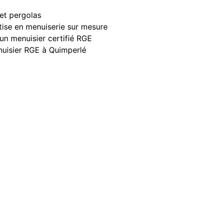
 et pergolas
rtise en menuiserie sur mesure
 un menuisier certifié RGE
isier RGE à Quimperlé