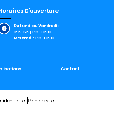
Horaires D'ouverture
Du Lundi au Vendredi :
09h–12h | 14h–17h30
Mercredi :
14h–17h30
alisations
Contact
fidentialité
Plan de site